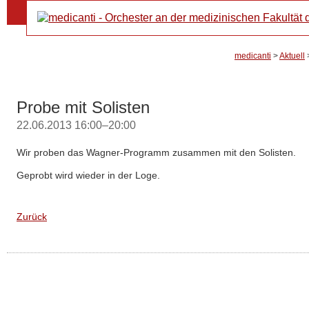
Navi
Orch
über
medicanti
>
Aktuell
Probe mit Solisten
22.06.2013 16:00–20:00
Wir proben das Wagner-Programm zusammen mit den Solisten.
Geprobt wird wieder in der Loge.
Zurück