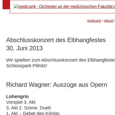
Navi
Orch
über
medicanti
>
Aktuell
Abschlusskonzert des Elbhangfestes
30. Juni 2013
Wir spielten zum Abschlusskonzert des Elbhangfeste
Schlosspark Pillnitz!
Richard Wagner: Auszüge aus Opern
Lohengrin
Vorspiel 3. Akt
3. Akt 2. Szene, Duett
1. Akt – Gebet des Königs