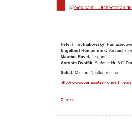
Peter I. Tschaikowsky:
Fantasieouve
Engelbert Humperdink:
Vorspiel zu 
Maurice Ravel:
Tzigane
Antonín Dvořák
:
Sinfonie Nr. 8 G-Du
Solist:
Michael Nestler, Violine
http://www.oberlausitzer-kinderhilfe.de
Zurück