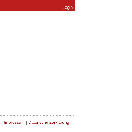
Login
t
|
Impressum
|
Datenschutzerklärung